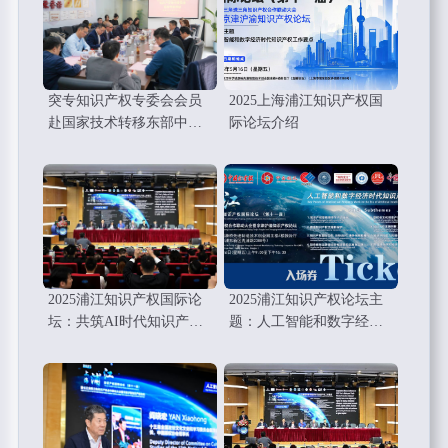
突专知识产权专委会会员
2025上海浦江知识产权国
赴国家技术转移东部中心
际论坛介绍
考察调研学习
2025浦江知识产权国际论
2025浦江知识产权论坛主
坛：共筑AI时代知识产权
题：人工智能和数字经济
的新未来
时代知识产权工作要点