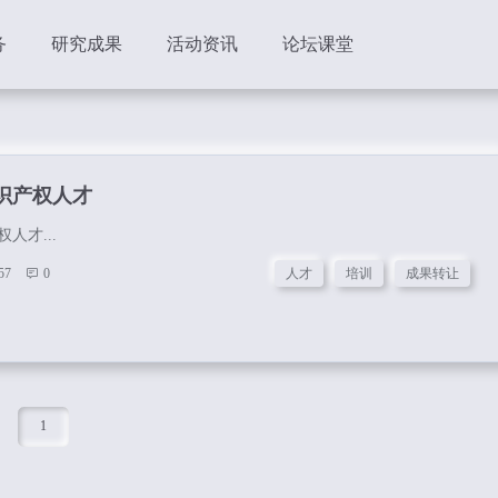
务
研究成果
活动资讯
论坛课堂
识产权人才
人才...
57
0
人才
培训
成果转让
1