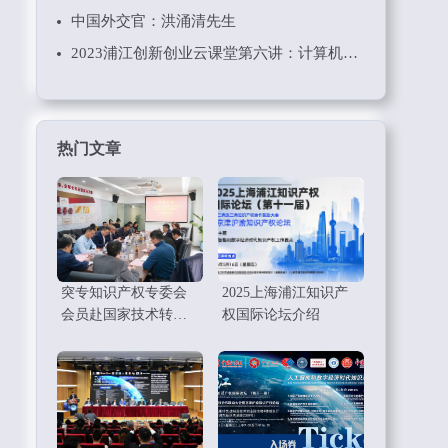
中国外交官：洪涌清先生
2023浦江创新创业云课堂第六讲：计算机技术和软件知识产权保护
热门文章
突专知识产权专委会
2025上海浦江知识产
会员赴国家技术转移
权国际论坛介绍
东部中心考察调研学
习