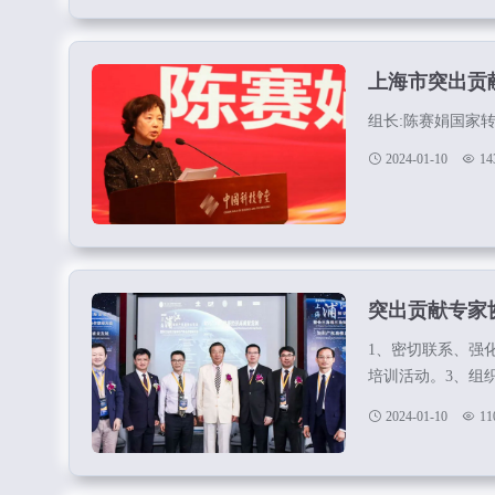
上海市突出贡
组长:陈赛娟国家转
2024-01-10
14
突出贡献专家
1、密切联系、强
培训活动。3、组
和疗休养活动。5
2024-01-10
11
国际交流活动。7
势，为全国发展提
人才。...