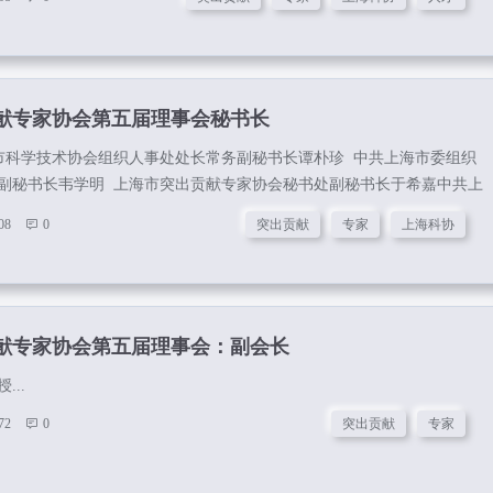
献专家协会第五届理事会秘书长
海市科学技术协会组织人事处处长常务副秘书长谭朴珍 中共上海市委组织
副秘书长韦学明 上海市突出贡献专家协会秘书处副秘书长于希嘉中共上
组织干部处副处长马继伟中共上海市科技工作党委组织干部处副处调研
08
0
突出贡献
专家
上海科协
社会工作党委人力资源处处长王杰弘 中共上海市委统战部党外干部处副
市委社会科学界联合会干部处处长刘海洋 中共上海市金融党委干部人事处处
市合作交流工作党委组织干部处副处长陈丽君中共上海市国资委领导干
献专家协会第五届理事会：副会长
..
72
0
突出贡献
专家