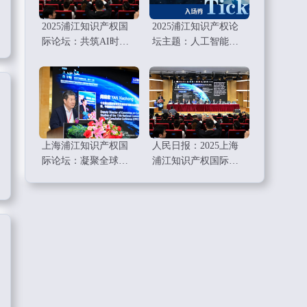
2025浦江知识产权国
2025浦江知识产权论
际论坛：共筑AI时代
坛主题：人工智能和
知识产权的新未来
数字经济时代知识产
权工作要点
上海浦江知识产权国
人民日报：2025上海
际论坛：凝聚全球智
浦江知识产权国际论
慧，共绘知识产权新
坛举行
蓝图