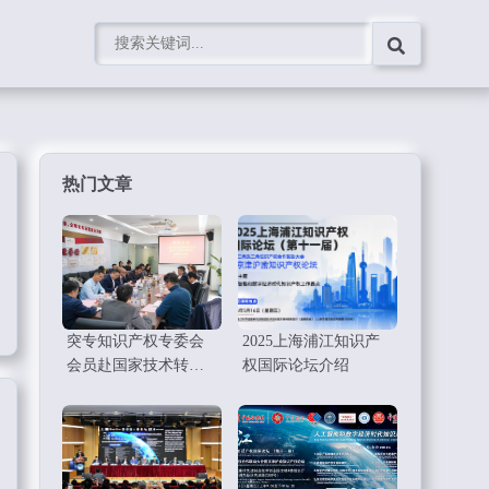
热门文章
突专知识产权专委会
2025上海浦江知识产
会员赴国家技术转移
权国际论坛介绍
东部中心考察调研学
习