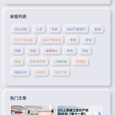
标签列表
突出贡献
人才
专家
知识产权保护
标准
知识产权战略
知识产权评估
专利
评估
仲裁
培训
成果转让
突专
商标
版权
软件著作权
上海科协
洪涌清
南南合作
外交部
知识产权
热门文章