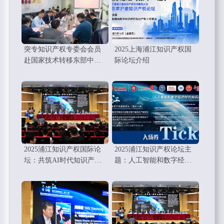
突专知识产权专委会会员
2025上海浦江知识产权国
赴国家技术转移东部中心
际论坛介绍
考察调研学习
2025浦江知识产权国际论
2025浦江知识产权论坛主
坛：共筑AI时代知识产权
题：人工智能和数字经济
的新未来
时代知识产权工作要点