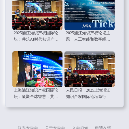
2025浦江知识产权国际论
2025浦江知识产权论坛主
坛：共筑AI时代知识产权
题：人工智能和数字经济
的新未来
时代知识产权工作要点
上海浦江知识产权国际论
人民日报：2025上海浦江
坛：凝聚全球智慧，共绘
知识产权国际论坛举行
知识产权新蓝图
联系专委会
关于专委会
入会须知
申请友链