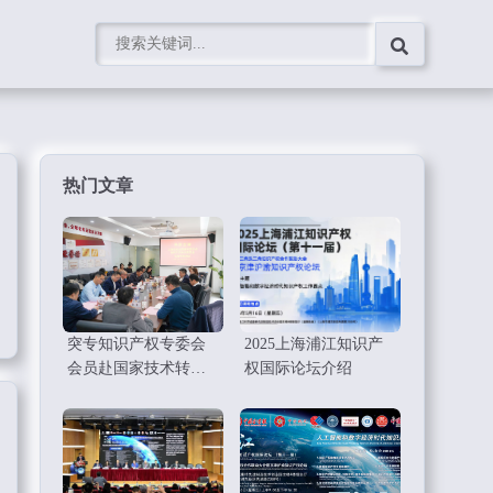
热门文章
突专知识产权专委会
2025上海浦江知识产
会员赴国家技术转移
权国际论坛介绍
东部中心考察调研学
习