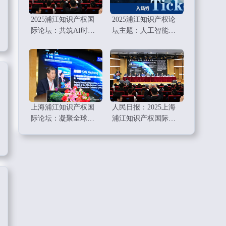
2025浦江知识产权国
2025浦江知识产权论
际论坛：共筑AI时代
坛主题：人工智能和
知识产权的新未来
数字经济时代知识产
权工作要点
上海浦江知识产权国
人民日报：2025上海
际论坛：凝聚全球智
浦江知识产权国际论
慧，共绘知识产权新
坛举行
蓝图