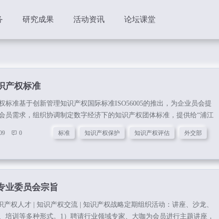
务
研究成果
活动资讯
论坛课堂
识产权标准
标准基于创新管理知识产权国际标准ISO56005的推出，为企业员会提
会员需求，组织协调制定数字经济下的知识产权团体标准，提供给“浦江
论坛”，使知识产权可以促进南南合作一带路项目的发展；...
09
0
标准
知识产权保护
知识产权评估
外交部
专业委员会宗旨
知识产权人才 | 知识产权交流 | 知识产权战略定期组织活动：讲座、沙龙、
、培训等多种形式。1）聘请行业领域专家、大咖为会员进行主题讲座，