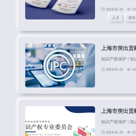
提高会员的视野，
2024-01-10
11
资讯和交流机会。
人才
突专
权问题。4）承办
它社会组织联合举
的交流，获取更多的
上海市突出贡
知识产权保护 | 知
2024-01-10
11
上海市突出贡
知识产权保护 | 知
2024-01-10
12